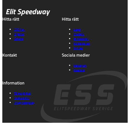
Elit Speedway
Hitta rätt
Hitta rätt
ESS Play
Lagen
Biljetter
Statistik
Schema
Nyhetsarkiv
Kontakta oss
Om oss
Kontakt
Sociala medier
Instagram
Facebook
Information
Tillgänglighet
Cookie policy
Integritetspolicy