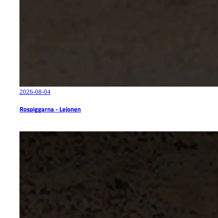
2026-08-04
Rospiggarna - Lejonen