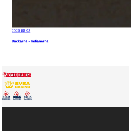
2026-08-03
Dackarna - Indianerna