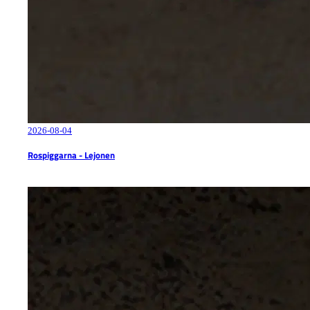
2026-08-04
Rospiggarna - Lejonen