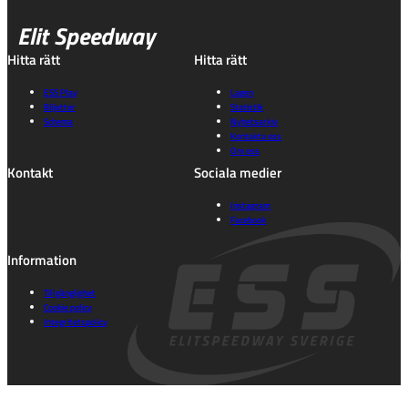
Elit Speedway
Hitta rätt
Hitta rätt
ESS Play
Lagen
Biljetter
Statistik
Schema
Nyhetsarkiv
Kontakta oss
Om oss
Kontakt
Sociala medier
Instagram
Facebook
Information
Tillgänglighet
Cookie policy
Integritetspolicy