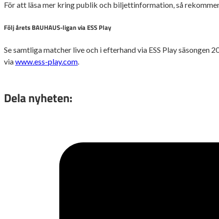
För att läsa mer kring publik och biljettinformation, så rekomm
Följ årets BAUHAUS-ligan via ESS Play
Se samtliga matcher live och i efterhand via ESS Play säsongen 2
via
www.ess-play.com
.
Dela nyheten: