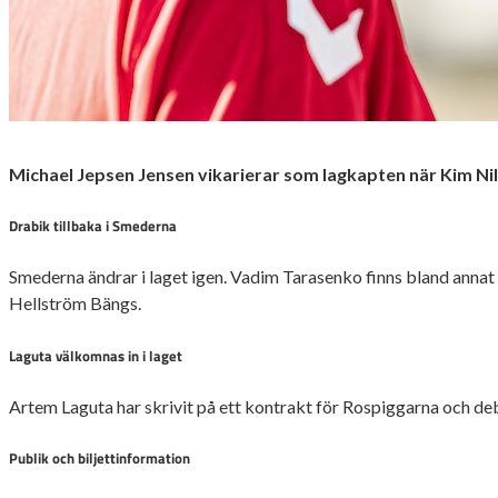
Michael Jepsen Jensen vikarierar som lagkapten när Kim Ni
Drabik tillbaka i Smederna
Smederna ändrar i laget igen. Vadim Tarasenko finns bland annat 
Hellström Bängs.
Laguta välkomnas in i laget
Artem Laguta har skrivit på ett kontrakt för Rospiggarna och deb
Publik och biljettinformation