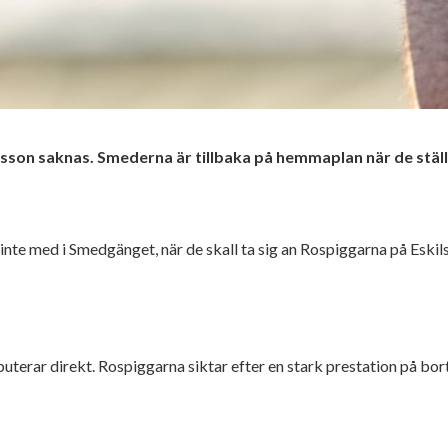
lsson saknas. Smederna är tillbaka på hemmaplan när de stäl
inte med i Smedgänget, när de skall ta sig an Rospiggarna på Eski
uterar direkt. Rospiggarna siktar efter en stark prestation på bo