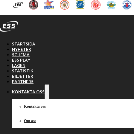
Hoppa till huvudinnehåll
Hoppa till sidfot
STARTSIDA
NYHETER
SCHEMA
ESS PLAY
LAGEN
STATISTIK
BILJETTER
PARTNERS
KONTAKTA OSS
Kontakta oss
Om oss