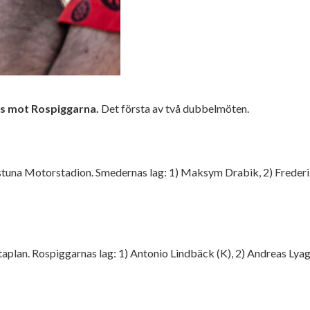
ls mot Rospiggarna.
Det första av två dubbelmöten.
lstuna Motorstadion. Smedernas lag: 1) Maksym Drabik, 2) Frederik
rtaplan. Rospiggarnas lag: 1) Antonio Lindbäck (K), 2) Andreas Lya