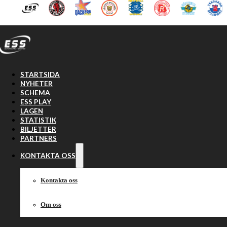
Hoppa till huvudinnehåll
Hoppa till sidfot
STARTSIDA
NYHETER
SCHEMA
ESS PLAY
LAGEN
STATISTIK
BILJETTER
PARTNERS
KONTAKTA OSS
Kontakta oss
Om oss