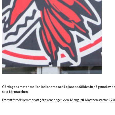
Gårdagens match mellan Indianerna och Lejonen ställdes in på grund av d
satt för matchen.
Ett nytt försök kommer att göras onsdagen den 13 augusti. Matchen startar 19.