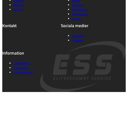
ESS Play
Lagen
Biljetter
Statistik
Schema
Nyhetsarkiv
Kontakta oss
Om oss
Kontakt
Sociala medier
Instagram
Facebook
Information
Tillgänglighet
Cookie policy
Integritetspolicy