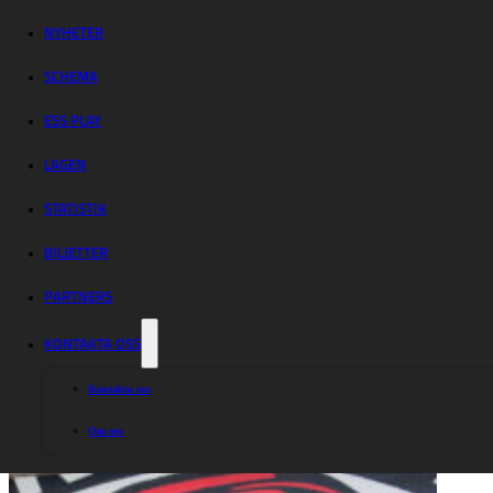
Indianerna –
Lejonen
NYHETER
SCHEMA
ESS PLAY
LAGEN
STATISTIK
BILJETTER
PARTNERS
KONTAKTA OSS
Kontakta oss
Om oss