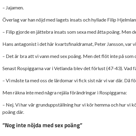
– Jajamen.
Överlag var han nöjd med lagets insats och hyllade Filip Hjelmland
– Filip gjorde en jättebra insats som sexa med åtta poäng. Men d
Hans antagonist i det här kvartsfinaldramat, Peter Jansson, var 
– Det är bra att vi vann med sex poäng. Men det flöt inte på som 
Senast Rospiggarna var i Vetlanda blev det förlust (47-43). Vad 
– Vi måste ta med oss de lärdomar vi fick sist när vi var där. Då f
Men räkna inte med några rejäla förändringar i Rospiggarna:
– Nej. Vi har vår grunduppställning hur vi kör hemma och hur vi kör
poäng där.
”Nog inte nöjda med sex poäng”