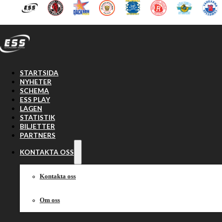
Hoppa till huvudinnehåll
Hoppa till sidfot
STARTSIDA
NYHETER
SCHEMA
ESS PLAY
LAGEN
STATISTIK
BILJETTER
PARTNERS
KONTAKTA OSS
Kontakta oss
Om oss