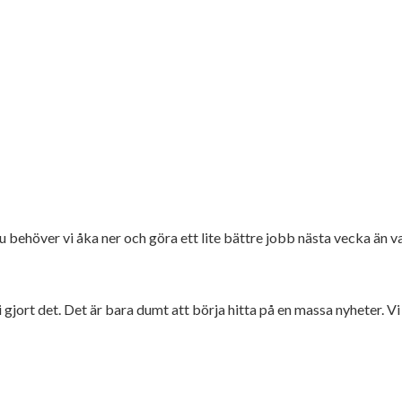
 behöver vi åka ner och göra ett lite bättre jobb nästa vecka än vad 
i gjort det. Det är bara dumt att börja hitta på en massa nyheter. Vi 