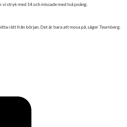
ck vi stryk med 14 och missade med två poäng.
t hitta rätt från början. Det är bara att mosa på, säger Teurnberg.