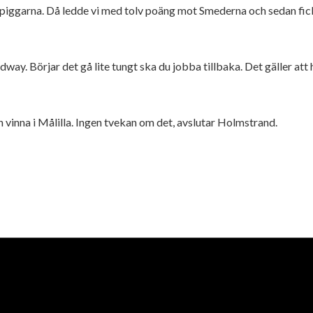
Rospiggarna. Då ledde vi med tolv poäng mot Smederna och sedan fi
peedway. Börjar det gå lite tungt ska du jobba tillbaka. Det gäller at
an vinna i Målilla. Ingen tvekan om det, avslutar Holmstrand.