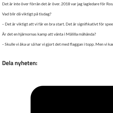
Det är inte över förrän det är över. 2018 var jag lagledare för 
Vad blir då viktigt på tisdag?
– Det är viktigt att vi får en bra start. Det är signifikativt för s
Är det en hjärnornas kamp att vänta i Målilla måhända?
– Skulle vi åka ur så har vi gjort det med flaggan i topp. Men vi k
Dela nyheten: