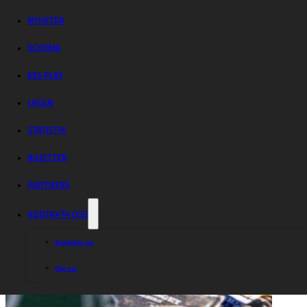
mot Dackarna
NYHETER
SCHEMA
ESS PLAY
LAGEN
STATISTIK
BILJETTER
PARTNERS
KONTAKTA OSS
Kontakta oss
Om oss