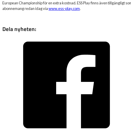
European Championship för en extra kostnad. ESS Play finns även tillgängligt som
abonnemang redan idag via
www.ess-play.com
.
Dela nyheten: