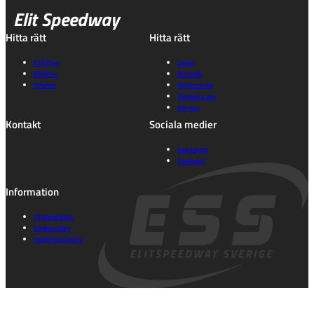
Elit Speedway
Hitta rätt
Hitta rätt
ESS Play
Lagen
Biljetter
Statistik
Schema
Nyhetsarkiv
Kontakta oss
Om oss
Kontakt
Sociala medier
Instagram
Facebook
Information
Tillgänglighet
Cookie policy
Integritetspolicy