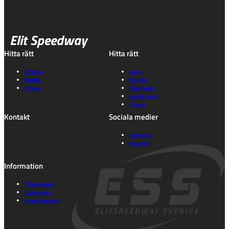
Elit Speedway
Hitta rätt
Hitta rätt
ESS Play
Lagen
Biljetter
Statistik
Schema
Nyhetsarkiv
Kontakta oss
Om oss
Kontakt
Sociala medier
Instagram
Facebook
Information
Tillgänglighet
Cookie policy
Integritetspolicy