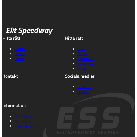
Elit Speedway
Hitta rätt
Hitta rätt
ESS Play
Lagen
Biljetter
Statistik
Schema
Nyhetsarkiv
Kontakta oss
Om oss
Kontakt
Sociala medier
Instagram
Facebook
Information
Tillgänglighet
Cookie policy
Integritetspolicy