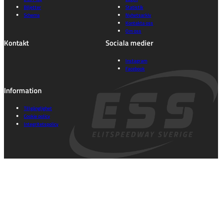
Biljetter
Statistik
Schema
Nyhetsarkiv
Kontakta oss
Om oss
Kontakt
Sociala medier
Instagram
Facebook
Information
Tillgänglighet
Cookie policy
Integritetspolicy