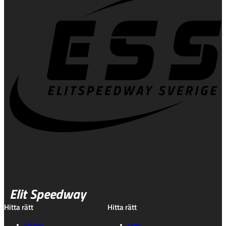
Elit Speedway
Hitta rätt
Hitta rätt
ESS Play
Lagen