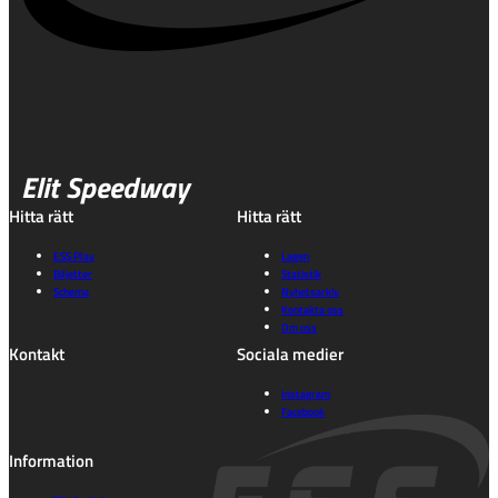
Elit Speedway
Hitta rätt
Hitta rätt
ESS Play
Lagen
Biljetter
Statistik
Schema
Nyhetsarkiv
Kontakta oss
Om oss
Kontakt
Sociala medier
Instagram
Facebook
Information