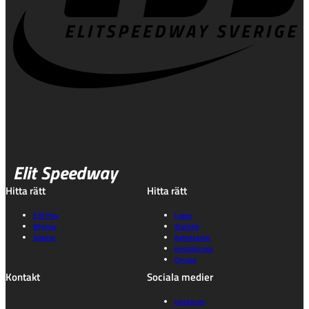
Elit Speedway
Hitta rätt
Hitta rätt
ESS Play
Lagen
Biljetter
Statistik
Schema
Nyhetsarkiv
Kontakta oss
Om oss
Kontakt
Sociala medier
Instagram