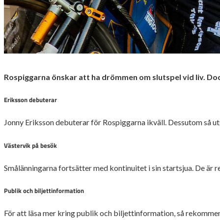
Rospiggarna önskar att ha drömmen om slutspel vid liv. Do
Eriksson debuterar
Jonny Eriksson debuterar för Rospiggarna ikväll. Dessutom så ut
Västervik på besök
Smålänningarna fortsätter med kontinuitet i sin startsjua. De är 
Publik och biljettinformation
För att läsa mer kring publik och biljettinformation, så rekomm