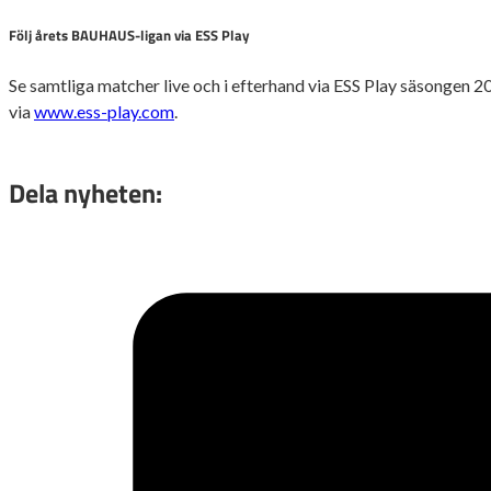
Följ årets BAUHAUS-ligan via ESS Play
Se samtliga matcher live och i efterhand via ESS Play säsongen 2
via
www.ess-play.com
.
Dela nyheten: