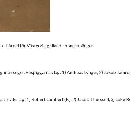
ök.
Fördel för Västervik gällande bonuspoängen.
ar en seger. Rospiggarnas lag: 1) Andreas Lyager, 2) Jakub Jamrog
. Västerviks lag: 1) Robert Lambert (K), 2) Jacob Thorssell, 3) Luk