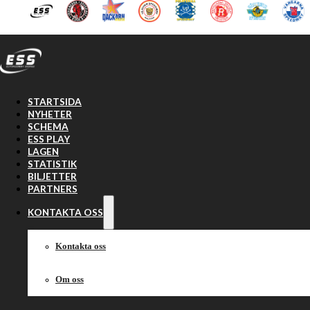
Hoppa till huvudinnehåll
Hoppa till sidfot
STARTSIDA
NYHETER
SCHEMA
ESS PLAY
LAGEN
STATISTIK
BILJETTER
PARTNERS
KONTAKTA OSS
Kontakta oss
Om oss