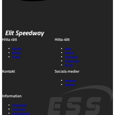
Elit Speedway
Hitta rätt
Hitta rätt
ESS Play
Lagen
Biljetter
Statistik
Schema
Nyhetsarkiv
Kontakta oss
Om oss
Kontakt
Sociala medier
Instagram
Facebook
Information
Tillgänglighet
Cookie policy
Integritetspolicy