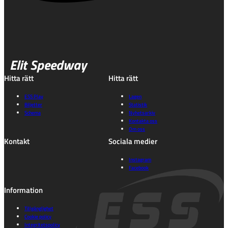
Elit Speedway
Hitta rätt
Hitta rätt
ESS Play
Lagen
Biljetter
Statistik
Schema
Nyhetsarkiv
Kontakta oss
Om oss
Kontakt
Sociala medier
Instagram
Facebook
Information
Tillgänglighet
Cookie policy
Integritetspolicy