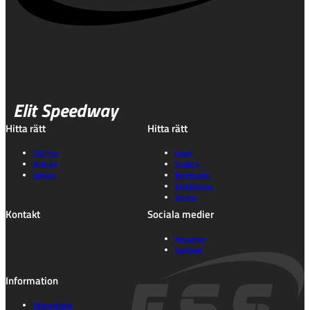
Elit Speedway
Hitta rätt
Hitta rätt
ESS Play
Lagen
Biljetter
Statistik
Schema
Nyhetsarkiv
Kontakta oss
Om oss
Kontakt
Sociala medier
Instagram
Facebook
Information
Tillgänglighet