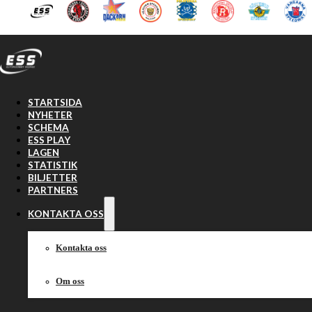
Hoppa till huvudinnehåll
Hoppa till sidfot
STARTSIDA
NYHETER
SCHEMA
ESS PLAY
LAGEN
STATISTIK
BILJETTER
PARTNERS
KONTAKTA OSS
Kontakta oss
Om oss