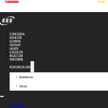
Hoppa till huvudinnehåll
Hoppa till sidfot
STARTSIDA
NYHETER
SCHEMA
ESS PLAY
LAGEN
STATISTIK
BILJETTER
PARTNERS
KONTAKTA OSS
Kontakta oss
Om oss
Sammanfattning:
STARTSIDA