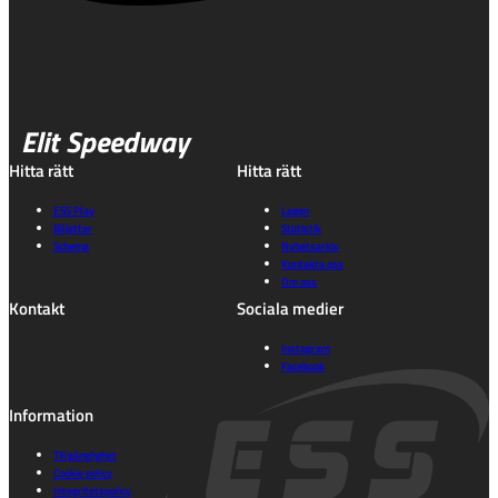
Elit Speedway
Hitta rätt
Hitta rätt
ESS Play
Lagen
Biljetter
Statistik
Schema
Nyhetsarkiv
Kontakta oss
Om oss
Kontakt
Sociala medier
Instagram
Facebook
Information
Tillgänglighet
Cookie policy
Integritetspolicy