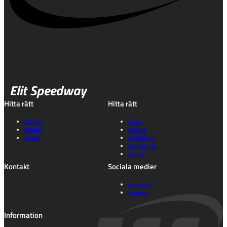
Elit Speedway
Hitta rätt
Hitta rätt
ESS Play
Lagen
Biljetter
Statistik
Schema
Nyhetsarkiv
Kontakta oss
Om oss
Kontakt
Sociala medier
Instagram
Facebook
Information