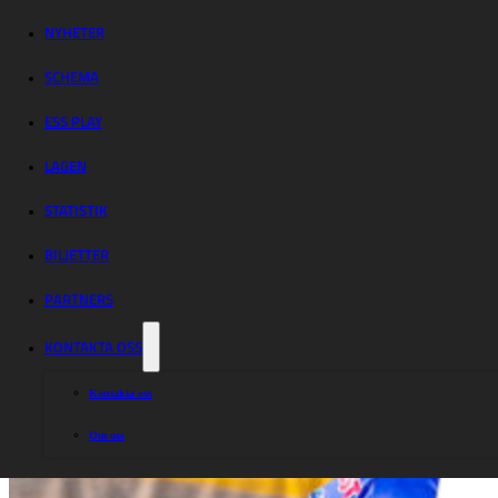
hemmamatch för
Vargarna
NYHETER
SCHEMA
ESS PLAY
LAGEN
STATISTIK
BILJETTER
PARTNERS
KONTAKTA OSS
Kontakta oss
Om oss