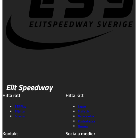
Elit Speedway
Hitta rätt
Hitta rätt
ESS Play
Lagen
Biljetter
Statistik
Schema
Nyhetsarkiv
Kontakta oss
Om oss
Kontakt
Sociala medier