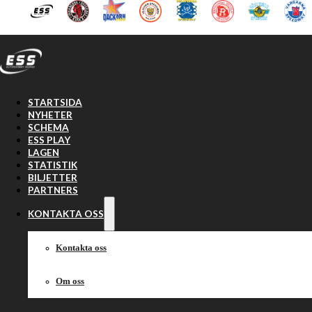
Hoppa till huvudinnehåll
Hoppa till sidfot
STARTSIDA
NYHETER
SCHEMA
ESS PLAY
LAGEN
STATISTIK
BILJETTER
PARTNERS
KONTAKTA OSS
Kontakta oss
Om oss