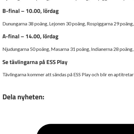
B-final – 10.00, lördag
Dunungarna 38 poäng, Lejonen 30 poäng, Rospiggarna 29 poäng,
A-final – 14.00, lördag
Njudungarna 50 poäng, Masarna 31 poäng, Indianerna 28 poäng,
Se tävlingarna på ESS Play
Tävlingarna kommer att sändas på ESS Play och blir en aptitreta
Dela nyheten: