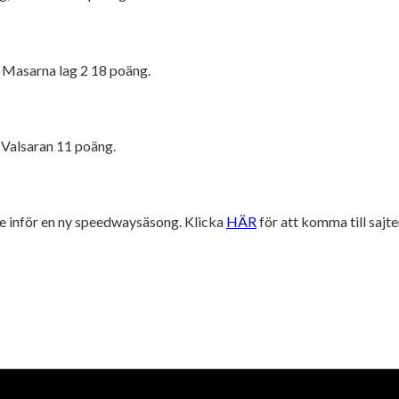
 Masarna lag 2 18 poäng.
 Valsaran 11 poäng.
re inför en ny speedwaysäsong. Klicka
HÄR
för att komma till sajte