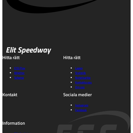
Elit Speedway
Hitta rätt
Hitta rätt
ESS Play
Lagen
Biljetter
Statistik
Schema
Nyhetsarkiv
Kontakta oss
Om oss
Kontakt
Sociala medier
Instagram
Facebook
Information