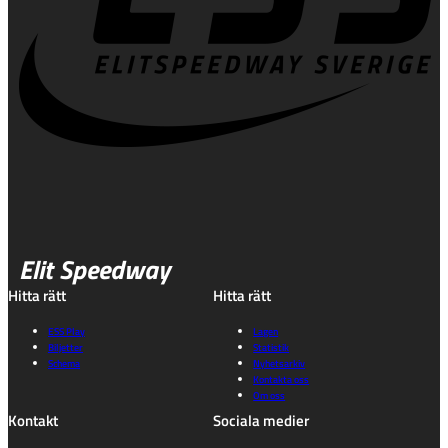
Elit Speedway
Hitta rätt
Hitta rätt
ESS Play
Lagen
Biljetter
Statistik
Schema
Nyhetsarkiv
Kontakta oss
Om oss
Kontakt
Sociala medier