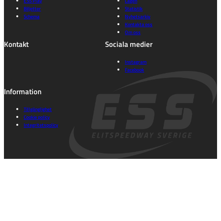
ESS Play
Lagen
Biljetter
Statistik
Schema
Nyhetsarkiv
Kontakta oss
Om oss
Kontakt
Sociala medier
Instagram
Facebook
Information
Tillgänglighet
Cookie policy
Integritetspolicy