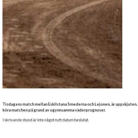
Tisdagens match mellan Eskilstuna Smederna och Lejonen, är uppskjuten
köra matchen på grund av ogynnsamma väderprognoser.
I skrivande stund är inte något nytt datum beslutat.