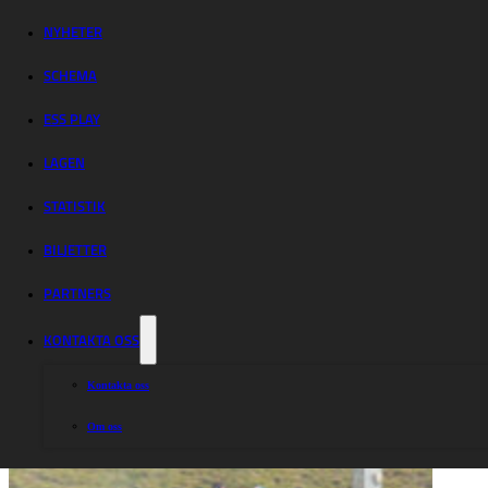
Lejonen
uppskjuten
NYHETER
SCHEMA
ESS PLAY
LAGEN
STATISTIK
BILJETTER
PARTNERS
KONTAKTA OSS
Kontakta oss
Om oss