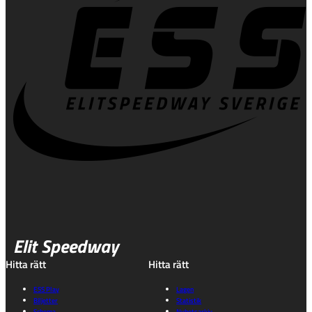
Elit Speedway
Hitta rätt
Hitta rätt
ESS Play
Lagen
Biljetter
Statistik
Schema
Nyhetsarkiv