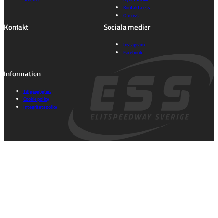
Kontakta oss
Om oss
Kontakt
Sociala medier
Instagram
Facebook
Information
Tillgänglighet
Cookie policy
Integritetspolicy