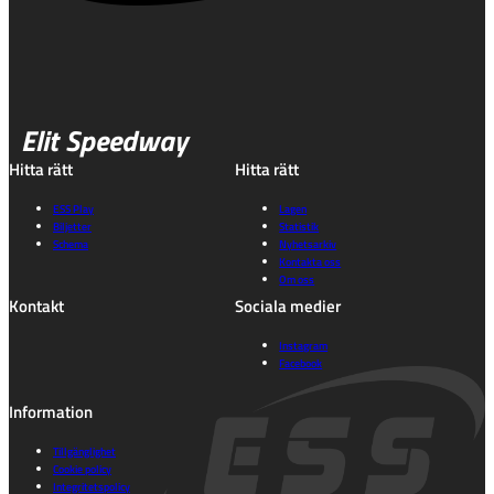
Elit Speedway
Hitta rätt
Hitta rätt
ESS Play
Lagen
Biljetter
Statistik
Schema
Nyhetsarkiv
Kontakta oss
Om oss
Kontakt
Sociala medier
Instagram
Facebook
Information
Tillgänglighet
Cookie policy
Integritetspolicy