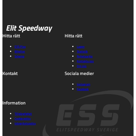
Elit Speedway
Hitta rätt
Hitta rätt
ESS Play
Lagen
Biljetter
Statistik
Schema
Nyhetsarkiv
Kontakta oss
Om oss
Kontakt
Sociala medier
Instagram
Facebook
Information
Tillgänglighet
Cookie policy
Integritetspolicy