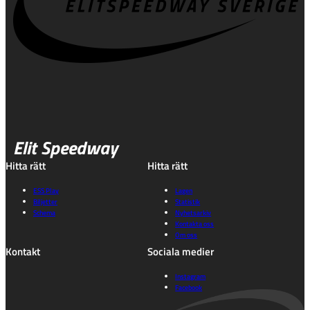
Elit Speedway
Hitta rätt
Hitta rätt
ESS Play
Lagen
Biljetter
Statistik
Schema
Nyhetsarkiv
Kontakta oss
Om oss
Kontakt
Sociala medier
Instagram
Facebook