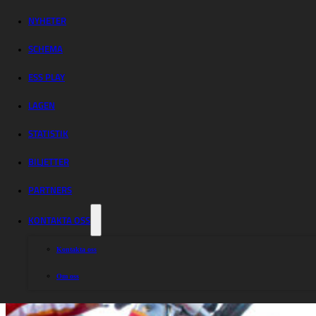
av Rospiggarna
NYHETER
SCHEMA
ESS PLAY
LAGEN
STATISTIK
BILJETTER
PARTNERS
KONTAKTA OSS
Kontakta oss
Om oss