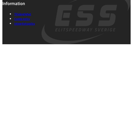
Information
Tillgänglighet
Cookie policy
Integritetspolicy