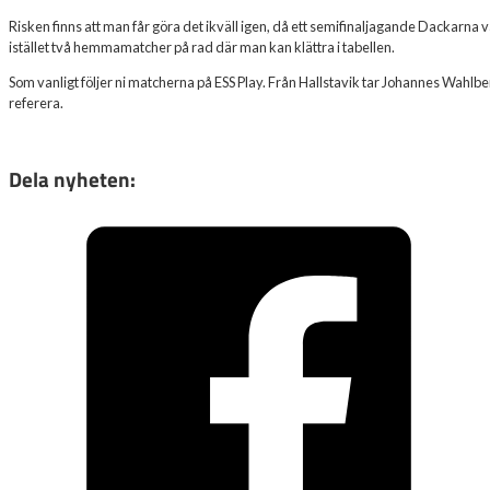
Risken finns att man får göra det ikväll igen, då ett semifinaljagande Dackarna v
istället två hemmamatcher på rad där man kan klättra i tabellen.
Som vanligt följer ni matcherna på ESS Play. Från Hallstavik tar Johannes Wahlber
referera.
Dela nyheten: