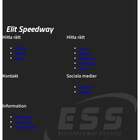
Elit Speedway
Hitta rätt
Hitta rätt
ESS Play
Lagen
Biljetter
Statistik
Schema
Nyhetsarkiv
Kontakta oss
Om oss
Kontakt
Sociala medier
Instagram
Facebook
Information
Tillgänglighet
Cookie policy
Integritetspolicy