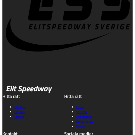
Elit Speedway
Hitta rätt
Hitta rätt
ESS Play
Lagen
Biljetter
Statistik
Schema
Nyhetsarkiv
Kontakta oss
Om oss
Kontakt
Sociala medier