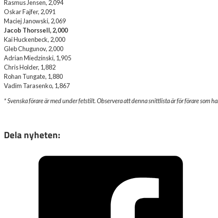
Rasmus Jensen, 2,094
Oskar Fajfer, 2,091
Maciej Janowski, 2,069
Jacob Thorssell, 2,000
Kai Huckenbeck, 2,000
Gleb Chugunov, 2,000
Adrian Miedzinski, 1,905
Chris Holder, 1,882
Rohan Tungate, 1,880
Vadim Tarasenko, 1,867
* Svenska förare är med under fetstilt. Observera att denna snittlista är för förare som ha
Dela nyheten: