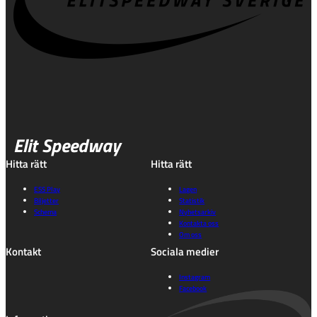
Elit Speedway
Hitta rätt
Hitta rätt
ESS Play
Lagen
Biljetter
Statistik
Schema
Nyhetsarkiv
Kontakta oss
Om oss
Kontakt
Sociala medier
Instagram
Facebook