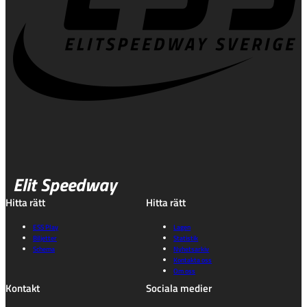
Elit Speedway
Hitta rätt
Hitta rätt
ESS Play
Lagen
Biljetter
Statistik
Schema
Nyhetsarkiv
Kontakta oss
Om oss
Kontakt
Sociala medier