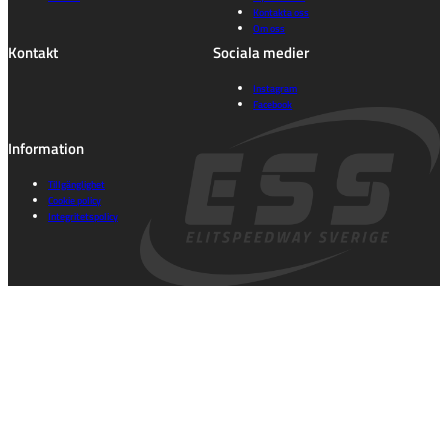
Kontakta oss
Om oss
Kontakt
Sociala medier
Instagram
Facebook
Information
Tillgänglighet
Cookie policy
Integritetspolicy