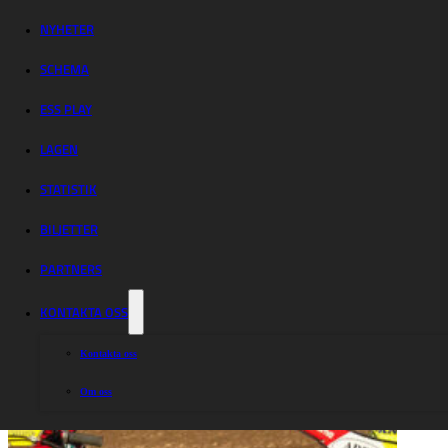
rivalmöte
NYHETER
SCHEMA
ESS PLAY
LAGEN
STATISTIK
BILJETTER
PARTNERS
KONTAKTA OSS
Kontakta oss
Om oss