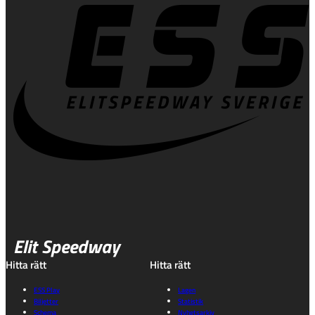
Elit Speedway
Hitta rätt
Hitta rätt
ESS Play
Lagen
Biljetter
Statistik
Schema
Nyhetsarkiv