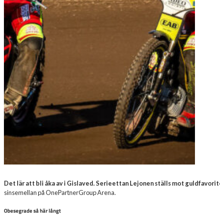
Det lär att bli åka av i Gislaved. Serieettan Lejonen ställs mot guldfavori
sinsemellan på OnePartnerGroup Arena.
Obesegrade så här långt