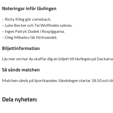
Noteringar inför tävlingen
– Ricky Kling gör comeback.
– Luke Becker och Tai Woffinden saknas.
– Ingen Patryk Dudek i Rospiggarna.
– Oleg Mihailov får förtroendet.
Biljettinformation
Läs mer om hur du skaffar dig en biljett till tävlingen på Dackarn
Så sänds matchen
Matchen sänds på Sportkanalen. Sändningen startar 18.50 och tä
Dela nyheten: