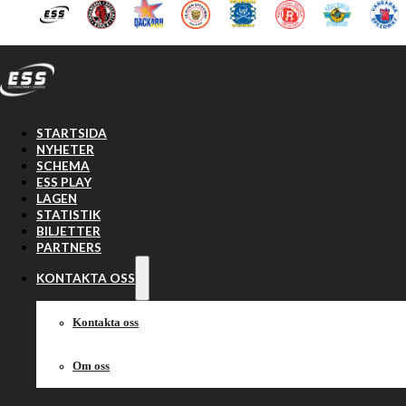
Hoppa till huvudinnehåll
Hoppa till sidfot
STARTSIDA
NYHETER
SCHEMA
ESS PLAY
LAGEN
STATISTIK
BILJETTER
PARTNERS
KONTAKTA OSS
Kontakta oss
Om oss