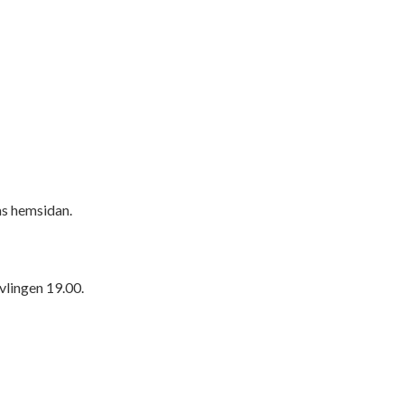
as hemsidan.
vlingen 19.00.