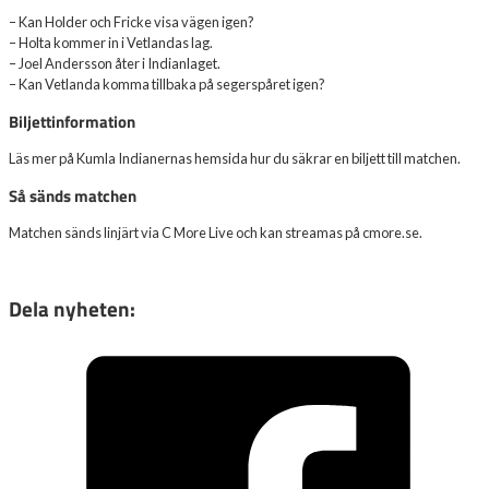
– Kan Holder och Fricke visa vägen igen?
– Holta kommer in i Vetlandas lag.
– Joel Andersson åter i Indianlaget.
– Kan Vetlanda komma tillbaka på segerspåret igen?
Biljettinformation
Läs mer på Kumla Indianernas hemsida hur du säkrar en biljett till matchen.
Så sänds matchen
Matchen sänds linjärt via C More Live och kan streamas på cmore.se.
Dela nyheten: