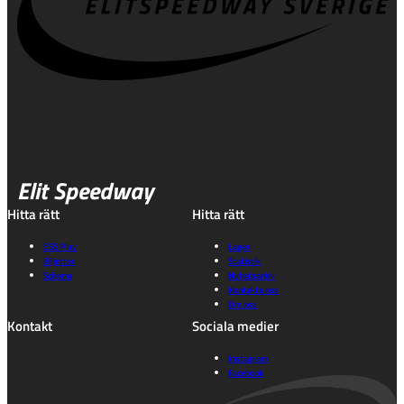
Elit Speedway
Hitta rätt
Hitta rätt
ESS Play
Lagen
Biljetter
Statistik
Schema
Nyhetsarkiv
Kontakta oss
Om oss
Kontakt
Sociala medier
Instagram
Facebook