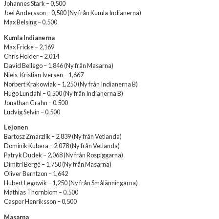
Johannes Stark – 0,500
Joel Andersson – 0,500 (Ny från Kumla Indianerna)
Max Belsing – 0,500
Kumla Indianerna
Max Fricke – 2,169
Chris Holder – 2,014
David Bellego – 1,846 (Ny från Masarna)
Niels-Kristian Iversen – 1,667
Norbert Krakowiak – 1,250 (Ny från Indianerna B)
Hugo Lundahl – 0,500 (Ny från Indianerna B)
Jonathan Grahn – 0,500
Ludvig Selvin – 0,500
Lejonen
Bartosz Zmarzlik – 2,839 (Ny från Vetlanda)
Dominik Kubera – 2,078 (Ny från Vetlanda)
Patryk Dudek – 2,068 (Ny från Rospiggarna)
Dimitri Bergé – 1,750 (Ny från Masarna)
Oliver Berntzon – 1,642
Hubert Legowik – 1,250 (Ny från Smålänningarna)
Mathias Thörnblom – 0,500
Casper Henriksson – 0,500
Masarna