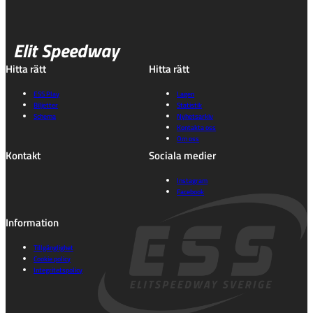
Elit Speedway
Hitta rätt
Hitta rätt
ESS Play
Lagen
Biljetter
Statistik
Schema
Nyhetsarkiv
Kontakta oss
Om oss
Kontakt
Sociala medier
Instagram
Facebook
Information
Tillgänglighet
Cookie policy
Integritetspolicy