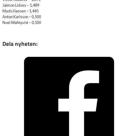
Jaimon Lidsey – 1,489
Mads Hansen – 1,445
Anton Karlsson – 0,500
Noel Wahlqvist – 0,500
Dela nyheten: