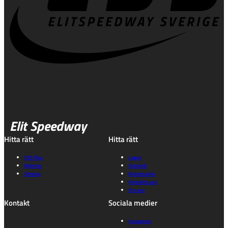
Elit Speedway
Hitta rätt
Hitta rätt
ESS Play
Lagen
Biljetter
Statistik
Schema
Nyhetsarkiv
Kontakta oss
Om oss
Kontakt
Sociala medier
Instagram