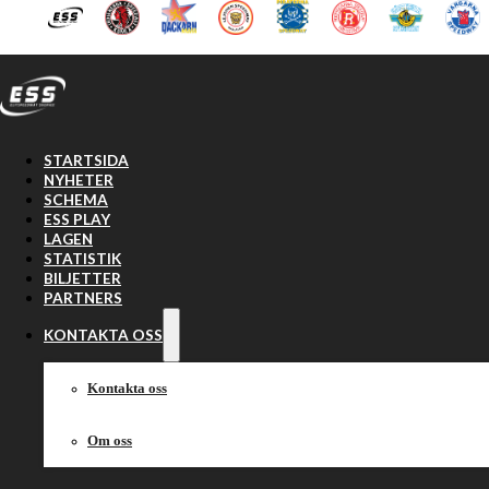
Hoppa till huvudinnehåll
Hoppa till sidfot
STARTSIDA
NYHETER
SCHEMA
ESS PLAY
LAGEN
STATISTIK
BILJETTER
PARTNERS
KONTAKTA OSS
Kontakta oss
Om oss