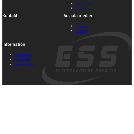
Kontakta oss
Om oss
Kontakt
Sociala medier
Instagram
Facebook
Information
Tillgänglighet
Cookie policy
Integritetspolicy