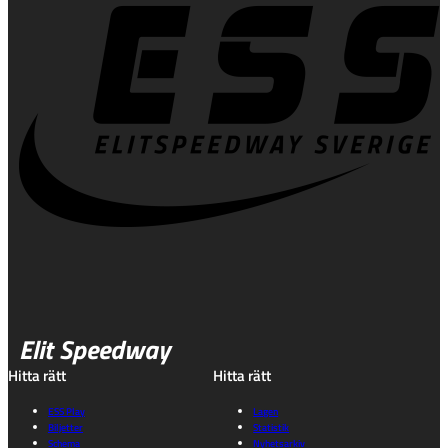
Elit Speedway
Hitta rätt
Hitta rätt
ESS Play
Lagen
Biljetter
Statistik
Schema
Nyhetsarkiv