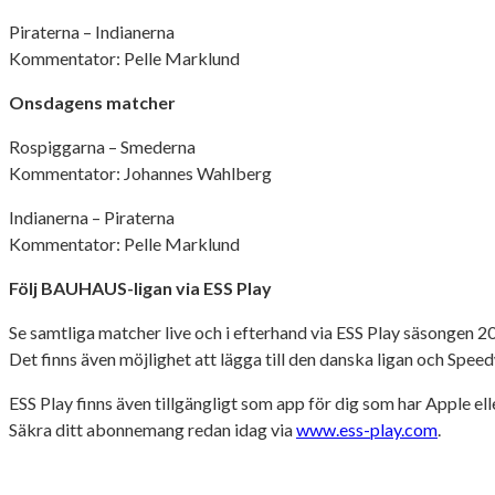
Piraterna – Indianerna
Kommentator: Pelle Marklund
Onsdagens matcher
Rospiggarna – Smederna
Kommentator: Johannes Wahlberg
Indianerna – Piraterna
Kommentator: Pelle Marklund
Följ BAUHAUS-ligan via ESS Play
Se samtliga matcher live och i efterhand via ESS Play säsongen 2
Det finns även möjlighet att lägga till den danska ligan och Sp
ESS Play finns även tillgängligt som app för dig som har Apple el
Säkra ditt abonnemang redan idag via
www.ess-play.com
.