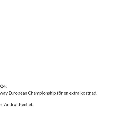
024.
eedway European Championship för en extra kostnad.
ler Android-enhet.