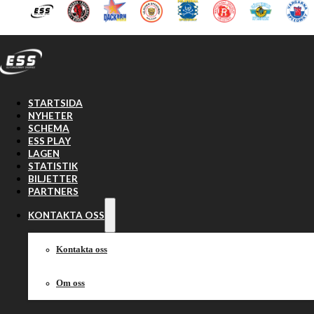
Hoppa till huvudinnehåll
Hoppa till sidfot
STARTSIDA
NYHETER
SCHEMA
ESS PLAY
LAGEN
STATISTIK
BILJETTER
PARTNERS
KONTAKTA OSS
Kontakta oss
Om oss