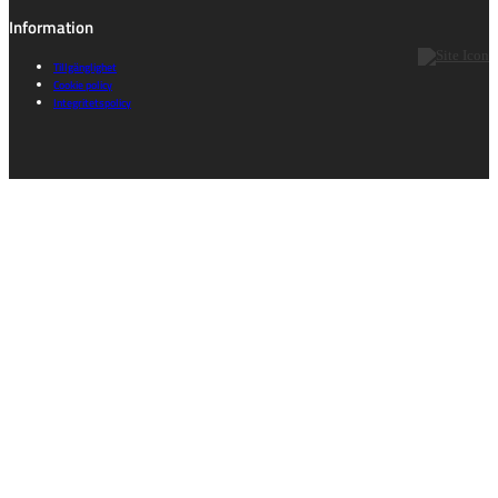
Information
Tillgänglighet
Cookie policy
Integritetspolicy