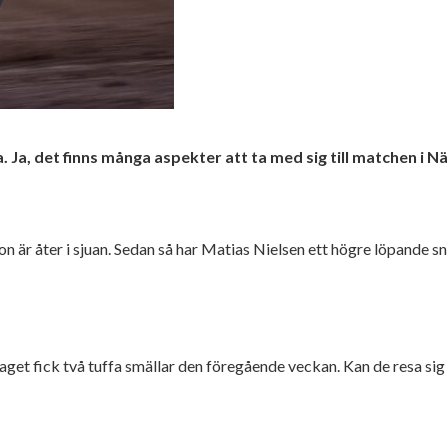
Ja, det finns många aspekter att ta med sig till matchen i Nä
on är åter i sjuan. Sedan så har Matias Nielsen ett högre löpande 
get fick två tuffa smällar den föregående veckan. Kan de resa sig 