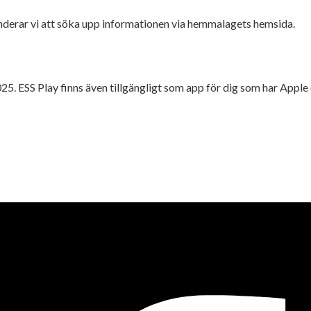
enderar vi att söka upp informationen via hemmalagets hemsida.
025. ESS Play finns även tillgängligt som app för dig som har Appl