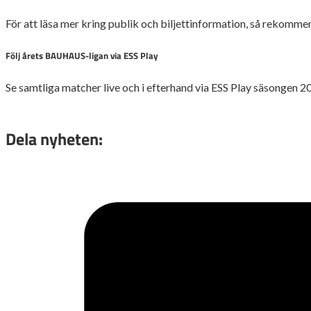
För att läsa mer kring publik och biljettinformation, så rekomm
Följ årets BAUHAUS-ligan via ESS Play
Se samtliga matcher live och i efterhand via ESS Play säsongen 2
Dela nyheten: