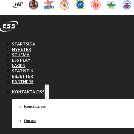
Hoppa till huvudinnehåll
Hoppa till sidfot
STARTSIDA
NYHETER
SCHEMA
ESS PLAY
LAGEN
STATISTIK
BILJETTER
PARTNERS
KONTAKTA OSS
Kontakta oss
Om oss