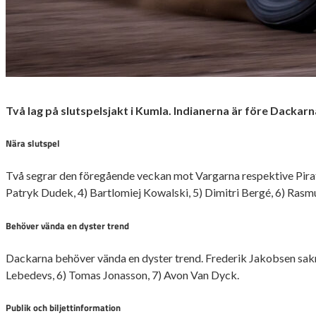
Två lag på slutspelsjakt i Kumla. Indianerna är före Dackar
Nära slutspel
Två segrar den föregående veckan mot Vargarna respektive Pirater
Patryk Dudek, 4) Bartlomiej Kowalski, 5) Dimitri Bergé, 6) Rasm
Behöver vända en dyster trend
Dackarna behöver vända en dyster trend. Frederik Jakobsen saknas
Lebedevs, 6) Tomas Jonasson, 7) Avon Van Dyck.
Publik och biljettinformation