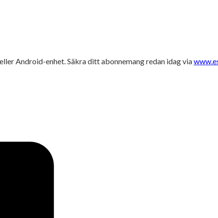
e eller Android-enhet. Säkra ditt abonnemang redan idag via
www.es