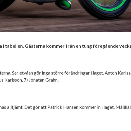
na i tabellen. Gästerna kommer från en tung föregående vecka. 
na. Serietvåan gör inga större förändringar i laget. Anton Karlss
us Karlsson, 7) Jonatan Grahn.
 alltjämt. Det gör att Patrick Hansen kommer in i laget. Målillala