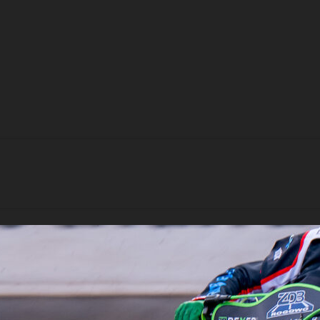
pelsjakt i Kumla