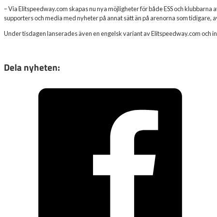
– Via Elitspeedway.com skapas nu nya möjligheter för både ESS och klubbarna att
supporters och media med nyheter på annat sätt än på arenorna som tidigare, a
Under tisdagen lanserades även en engelsk variant av Elitspeedway.com och in
Dela nyheten: