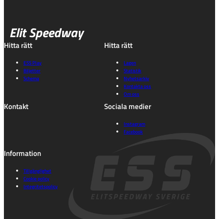
Elit Speedway
Hitta rätt
Hitta rätt
ESS Play
Lagen
Biljetter
Statistik
Schema
Nyhetsarkiv
Kontakta oss
Om oss
Kontakt
Sociala medier
Instagram
Facebook
Information
Tillgänglighet
Cookie policy
Integritetspolicy