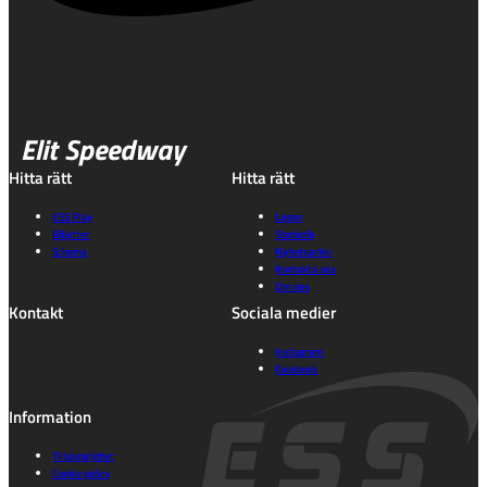
Elit Speedway
Hitta rätt
Hitta rätt
ESS Play
Lagen
Biljetter
Statistik
Schema
Nyhetsarkiv
Kontakta oss
Om oss
Kontakt
Sociala medier
Instagram
Facebook
Information
Tillgänglighet
Cookie policy