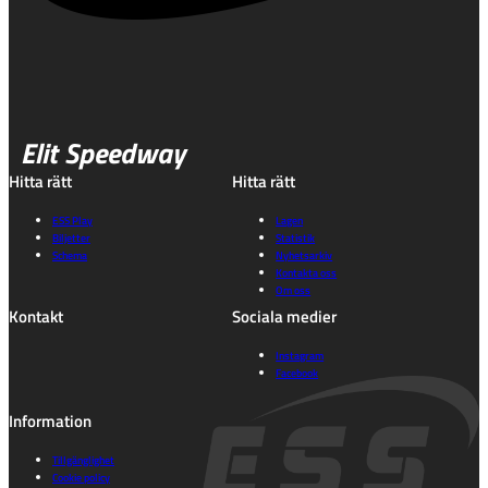
Elit Speedway
Hitta rätt
Hitta rätt
ESS Play
Lagen
Biljetter
Statistik
Schema
Nyhetsarkiv
Kontakta oss
Om oss
Kontakt
Sociala medier
Instagram
Facebook
Information
Tillgänglighet
Cookie policy