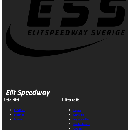
Elit Speedway
Hitta rätt
Hitta rätt
ESS Play
Lagen
Biljetter
Statistik
Schema
Nyhetsarkiv
Kontakta oss
Om oss