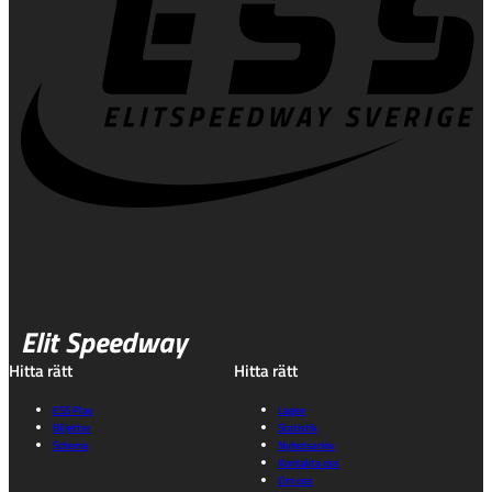
Elit Speedway
Hitta rätt
Hitta rätt
ESS Play
Lagen
Biljetter
Statistik
Schema
Nyhetsarkiv
Kontakta oss
Om oss