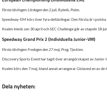
Första tävlingen: Lördagen den 2 juli, Rybnik, Polen.
Speedway-EM körs över fyra deltävlingar. Den första är i polska
Kvalen inleds sen 30 april och SEC Challenge går av stapeln 18 jun
Speedway Grand Prix 2 (Individuella Junior-VM)
Första tävlingen: Fredagen den 27 maj, Prag, Tjeckien.
Discovery Sports Event har tagit över arrangörskapet av Junior
Kvalen körs den 7 maj, bland annat arrangerar Gislaved en av de t
Dela nyheten: