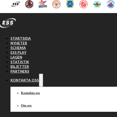
Hoppa till huvudinnehåll
Hoppa till sidfot
STARTSIDA
NYHETER
SCHEMA
ESS PLAY
LAGEN
STATISTIK
BILJETTER
PARTNERS
KONTAKTA OSS
Kontakta oss
Om oss