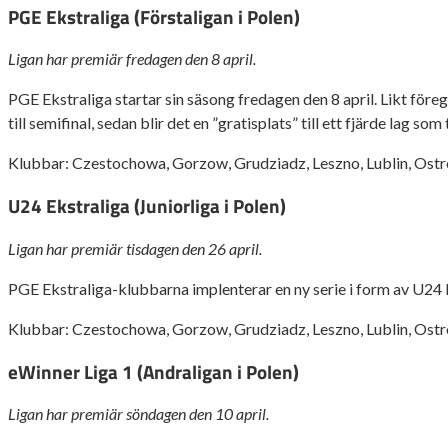
PGE Ekstraliga (Förstaligan i Polen)
Ligan har premiär fredagen den 8 april.
PGE Ekstraliga startar sin säsong fredagen den 8 april. Likt föregå
till semifinal, sedan blir det en ”gratisplats” till ett fjärde lag som
Klubbar: Czestochowa, Gorzow, Grudziadz, Leszno, Lublin, Ostr
U24 Ekstraliga (Juniorliga i Polen)
Ligan har premiär tisdagen den 26 april.
PGE Ekstraliga-klubbarna implenterar en ny serie i form av U24 Ek
Klubbar: Czestochowa, Gorzow, Grudziadz, Leszno, Lublin, Ostr
eWinner Liga 1 (Andraligan i Polen)
Ligan har premiär söndagen den 10 april.