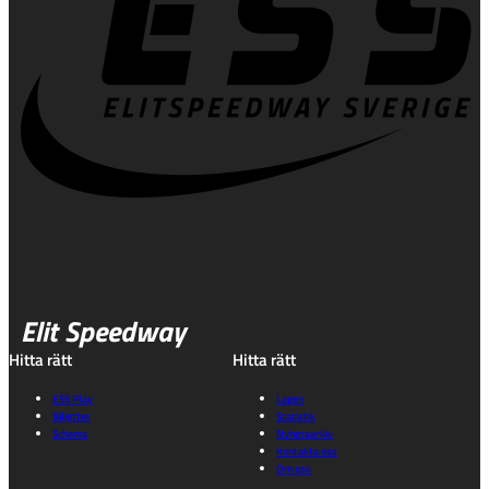
Elit Speedway
Hitta rätt
Hitta rätt
ESS Play
Lagen
Biljetter
Statistik
Schema
Nyhetsarkiv
Kontakta oss
Om oss