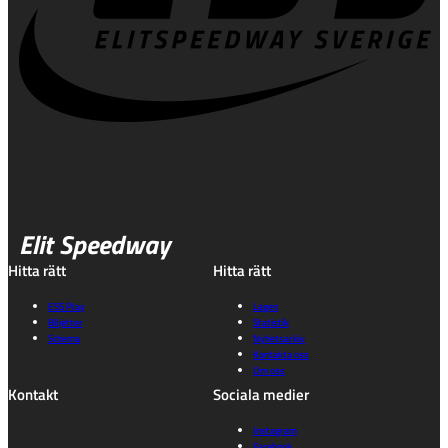
Elit Speedway
Hitta rätt
Hitta rätt
ESS Play
Lagen
Biljetter
Statistik
Schema
Nyhetsarkiv
Kontakta oss
Om oss
Kontakt
Sociala medier
Instagram
Facebook