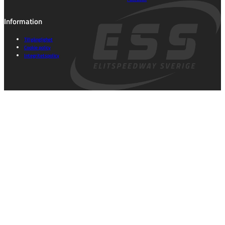
Information
Tillgänglighet
Cookie policy
Integritetspolicy